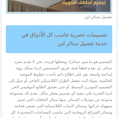
تفصيل ستائر لنن
تصميمات عصرية تناسب كل الأذواق في
خدمة تفصيل ستائر لنن
التصميم هو ما يميز ستائرك ويجعلها فريدة. نحن لا نقدم مجرد
ستائر، بل نقدم قطعاً فنية. فريق المصممين لدينا يمتلك رؤية
إبداعية واسعة. هم على اطلاع دائم بأحدث خطوط الموضة
العالمية. سواء كنت تفضل الطراز الكلاسيكي الفاخر. أو تميل إلى
التصميم المودرن البسيط. أو حتى تعشق الطابع البوهيمي الحر.
لدينا القدرة على تنفيذ أي تصميم يخطر ببالك. نقدم لك مجموعة
متنوعة من موديلات الستائر. منها ستائر الحلقات التي تتميز
بسهولة حركتها. وستائر الثنيات الكلاسيكية التي تضفي فخامة.
وستائر الشرائح الرومانية التي تناسب المساحات المحدودة. كل