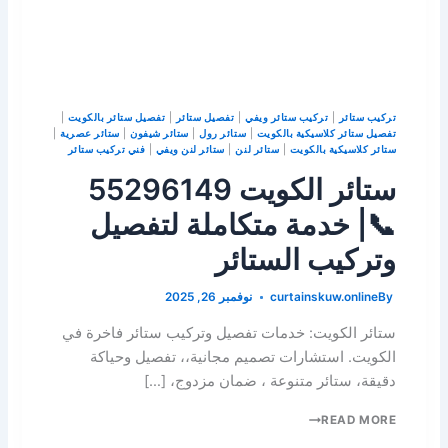
تركيب ستائر
|
تركيب ستائر ويفي
|
تفصيل ستائر
|
تفصيل ستائر بالكويت
|
تفصيل ستائر كلاسيكية بالكويت
|
ستائر رول
|
ستائر شيفون
|
ستائر عصرية
|
ستائر كلاسيكية بالكويت
|
ستائر لنن
|
ستائر لنن ويفي
|
فني تركيب ستائر
ستائر الكويت 55296149
📞| خدمة متكاملة لتفصيل
وتركيب الستائر
By
curtainskuw.online
نوفمبر 26, 2025
ستائر الكويت: خدمات تفصيل وتركيب ستائر فاخرة في
الكويت. استشارات تصميم مجانية،، تفصيل وحياكة
دقيقة، ستائر متنوعة ، ضمان مزدوج، […]
READ MORE