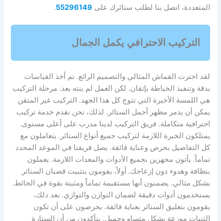
المتعددة، اتصل بنا لطلب ستائرك على
55296149
.
التركيب الاحترافي يكمل الجمال
لقد اخترت القماش المثالي والتصميم الرائع. تم أخذ القياسات
بدقة وتنفيذ الخياطة بإتقان. لكن العمل لم ينته بعد. مرحلة التركيب
هي اللمسة الأخيرة التي تتوج كل هذا الجهد. التركيب غير المتقن
يمكن أن يدمر مظهر أجمل الستائر. لذلك، نحن نقدم خدمة تركيب
احترافية متكاملة. فريق التركيب لدينا مدرب على أعلى مستوى.
يمتلكون الخبرة اللازمة لتركيب جميع أنواع الستائر. يتعاملون مع
كل التفاصيل بحرص وعناية فائقة. يصل فريقنا في الموعد المحدد
تماماً. يأتون مجهزين بجميع الأدوات والمعدات اللازمة. يعملون
بنظافة وهدوء دون إزعاجك. أولاً، يقومون بتثبيت قضبان الستائر
بشكل مثالي. يضمنون أنها مستقيمة تماماً ومثبتة بقوة في الحائط.
يستخدمون أدوات دقيقة لضمان التوازن والتوازي. بعد ذلك،
يقومون بتعليق الستائر بعناية فائقة. يحرصون على أن تكون
الثنيات موزعة بشكل متساوٍ وجميل. يتأكدون من أن الستارة