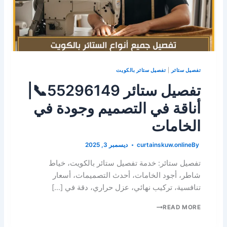
تفصيل ستائر
|
تفصيل ستائر بالكويت
تفصيل ستائر 55296149📞|
أناقة في التصميم وجودة في
الخامات
By
curtainskuw.online
ديسمبر 3, 2025
تفصيل ستائر: خدمة تفصيل ستائر بالكويت، خياط
شاطر، أجود الخامات، أحدث التصميمات، أسعار
تنافسية، تركيب نهائي، عزل حراري، دقة في […]
READ MORE