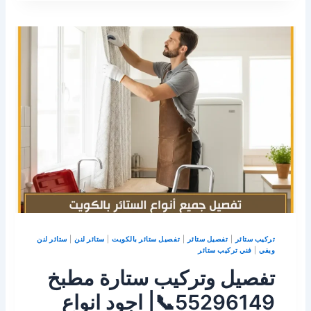
تركيب ستائر
|
تفصيل ستائر
|
تفصيل ستائر بالكويت
|
ستائر لنن
|
ستائر لنن
ويفي
|
فني تركيب ستائر
تفصيل وتركيب ستارة مطبخ
55296149📞| اجود انواع