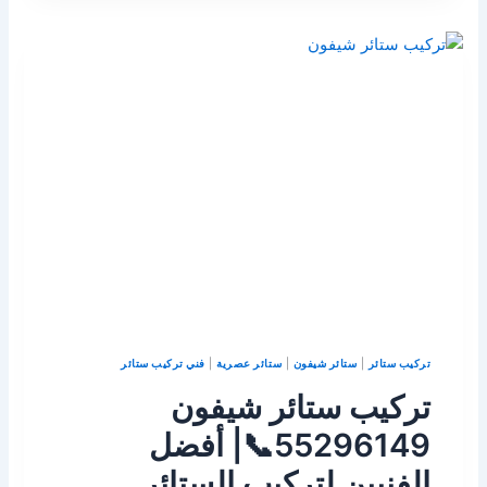
تركيب ستائر
|
ستائر شيفون
|
ستائر عصرية
|
فني تركيب ستائر
تركيب ستائر شيفون
55296149📞| أفضل
الفنيين لتركيب الستائر