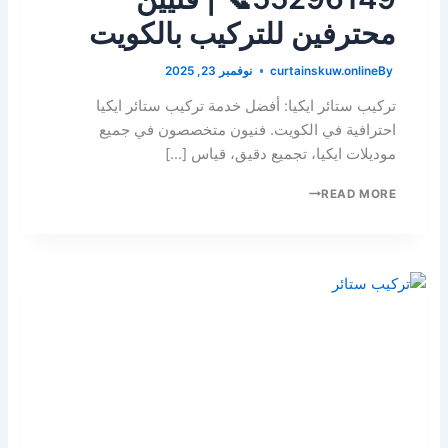
محترفين للتركيب بالكويت
By
curtainskuw.online
نوفمبر 23, 2025
تركيب ستائر ايكيا: أفضل خدمة تركيب ستائر ايكيا
احترافية في الكويت. فنيون متخصصون في جميع
موديلات ايكيا، تجميع دقيق، قياس […]
READ MORE