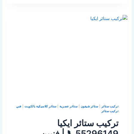
تركيب ستائر
|
ستائر شيفون
|
ستائر عصرية
|
ستائر كلاسيكية بالكويت
|
فني
تركيب ستائر
تركيب ستائر ايكيا
55296149📞 | فنيين