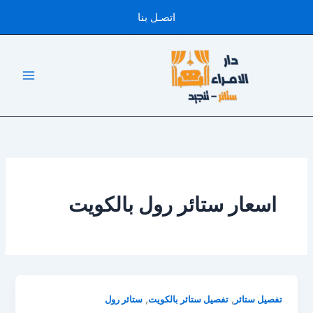
خطي
اتصـل بنا
لى
لمحتوى
اسعار ستائر رول بالكويت
,
,
تفصيل ستائر
تفصيل ستائر بالكويت
ستائر رول