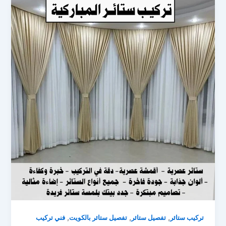
,
,
,
تركيب ستائر
تفصيل ستائر
تفصيل ستائر بالكويت
فني تركيب