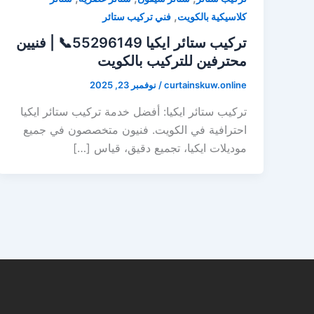
,
كلاسيكية بالكويت
فني تركيب ستائر
تركيب ستائر ايكيا 55296149📞 | فنيين
محترفين للتركيب بالكويت
curtainskuw.online
/
نوفمبر 23, 2025
تركيب ستائر ايكيا: أفضل خدمة تركيب ستائر ايكيا
احترافية في الكويت. فنيون متخصصون في جميع
موديلات ايكيا، تجميع دقيق، قياس […]