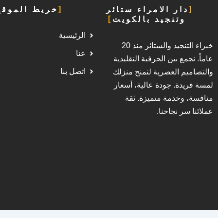
دار الامراء ستائر
خريط الموقع
وتنجيد بالكويت
الرئيسية
خبراء التنجيد والستائر منذ 20
عنا
عاماً. نجمع بين الحرفية التقليدية
اتصل بنا
والتصاميم العصرية لنمنح منزلك
لمسة فريدة. جودة عالية، أسعار
منافسة، وخدمة متميزة. ثقة
عملائنا سر نجاحنا.
Call Now Button