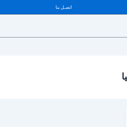
اتصـل بنا
ا