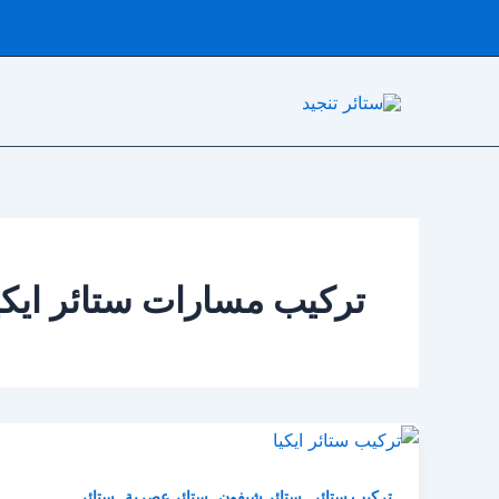
خطي
لى
لمحتوى
تركيب مسارات ستائر ايكي
,
,
,
تركيب ستائر
ستائر شيفون
ستائر عصرية
ستائر