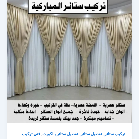
,
,
,
تركيب ستائر
تفصيل ستائر
تفصيل ستائر بالكويت
فني تركيب