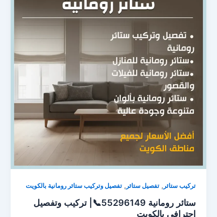
,
,
تركيب ستائر
تفصيل ستائر
تفصيل وتركيب ستائر رومانية بالكويت
ستائر رومانية 55296149📞| تركيب وتفصيل
احترافي بالكويت