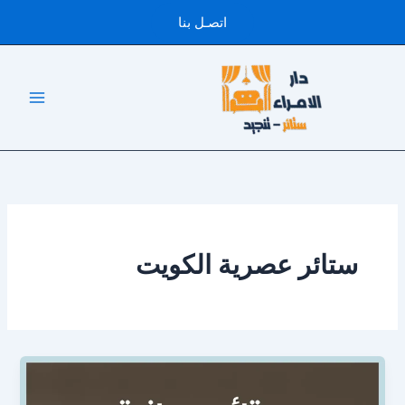
خطي
اتصـل بنا
لى
لمحتوى
ستائر عصرية الكويت