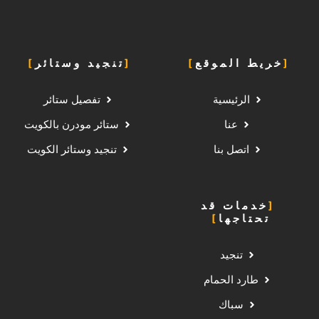
خريط الموقع
تنجيد وستائر
الرئيسية
تفصيل ستائر
عنا
ستائر مودرن بالكويت
اتصل بنا
تنجيد وستائر الكويت
خدمات قد
تحتاجها
تنجيد
طارد الحمام
سباك