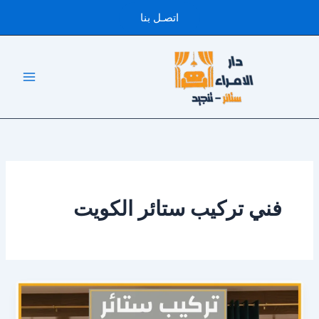
خطي
اتصـل بنا
لى
لمحتوى
فني تركيب ستائر الكويت