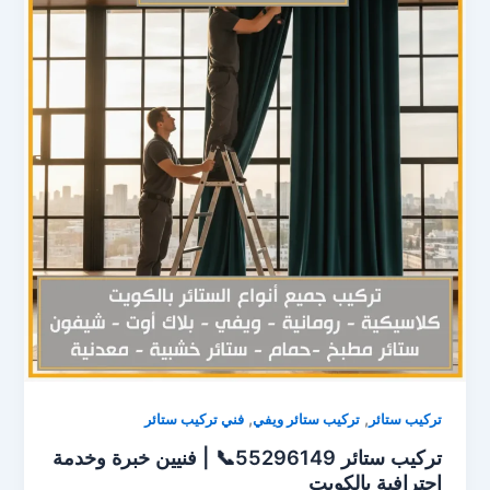
,
,
تركيب ستائر
تركيب ستائر ويفي
فني تركيب ستائر
تركيب ستائر 55296149📞 | فنيين خبرة وخدمة
احترافية بالكويت